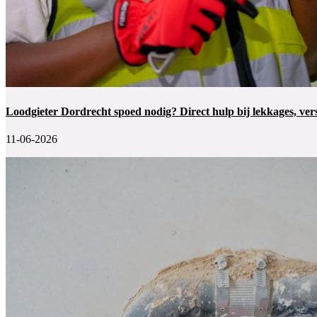
Loodgieter Dordrecht spoed nodig? Direct hulp bij lekkages, ver
11-06-2026