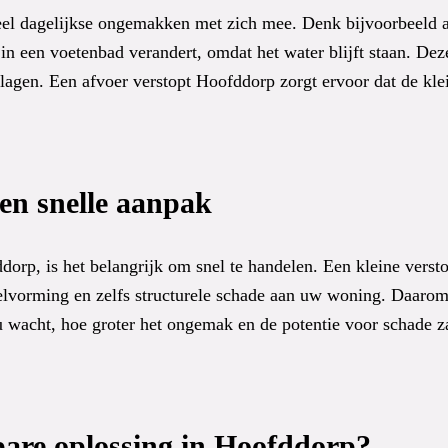
el dagelijkse ongemakken met zich mee. Denk bijvoorbeeld aan
 in een voetenbad verandert, omdat het water blijft staan. D
erlagen. Een afvoer verstopt Hoofddorp zorgt ervoor dat de k
en snelle aanpak
orp, is het belangrijk om snel te handelen. Een kleine versto
lvorming en zelfs structurele schade aan uw woning. Daarom i
 wacht, hoe groter het ongemak en de potentie voor schade za
are oplossing in Hoofddorp?