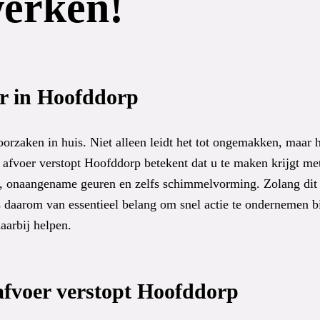
werken!
er in Hoofddorp
orzaken in huis. Niet alleen leidt het tot ongemakken, maar 
fvoer verstopt Hoofddorp betekent dat u te maken krijgt me
en, onaangename geuren en zelfs schimmelvorming. Zolang di
is daarom van essentieel belang om snel actie te ondernemen b
aarbij helpen.
afvoer verstopt Hoofddorp