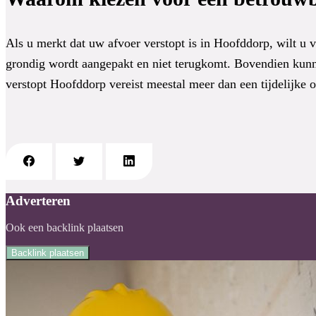
Als u merkt dat uw afvoer verstopt is in Hoofddorp, wilt u
grondig wordt aangepakt en niet terugkomt. Bovendien kunn
verstopt Hoofddorp vereist meestal meer dan een tijdelijke 
Adverteren
Ook een backlink plaatsen
Backlink plaatsen