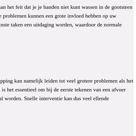
 het feit dat je je handen niet kunt wassen in de gootsteen
eze problemen kunnen een grote invloed hebben op uw
leinste taken een uitdaging worden, waardoor de normale
pping kan namelijk leiden tot veel grotere problemen als het
s het essentieel om bij de eerste tekenen van een afvoer
l worden. Snelle interventie kan dus veel ellende