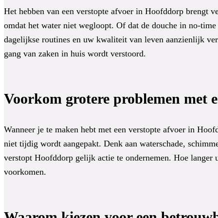
Het hebben van een verstopte afvoer in Hoofddorp brengt ve
omdat het water niet wegloopt. Of dat de douche in no-time
dagelijkse routines en uw kwaliteit van leven aanzienlijk v
gang van zaken in huis wordt verstoord.
Voorkom grotere problemen met e
Wanneer je te maken hebt met een verstopte afvoer in Hoofdd
niet tijdig wordt aangepakt. Denk aan waterschade, schimme
verstopt Hoofddorp gelijk actie te ondernemen. Hoe langer u
voorkomen.
Waarom kiezen voor een betrouwb