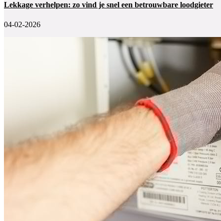
Lekkage verhelpen: zo vind je snel een betrouwbare loodgieter
04-02-2026