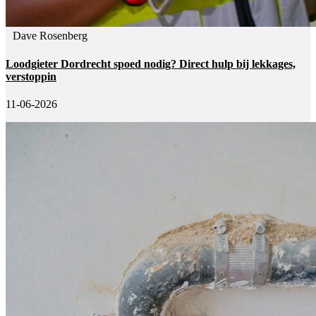
Dave Rosenberg
Loodgieter Dordrecht spoed nodig? Direct hulp bij lekkages,
verstoppin
11-06-2026