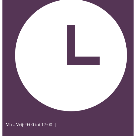
Ma - Vrij: 9:00 tot 17:00
|