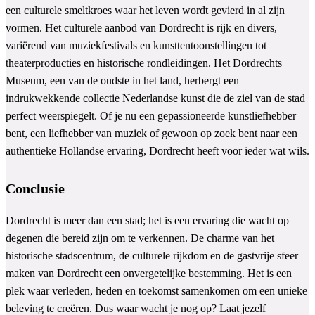
een culturele smeltkroes waar het leven wordt gevierd in al zijn
vormen. Het culturele aanbod van Dordrecht is rijk en divers,
variërend van muziekfestivals en kunsttentoonstellingen tot
theaterproducties en historische rondleidingen. Het Dordrechts
Museum, een van de oudste in het land, herbergt een
indrukwekkende collectie Nederlandse kunst die de ziel van de stad
perfect weerspiegelt. Of je nu een gepassioneerde kunstliefhebber
bent, een liefhebber van muziek of gewoon op zoek bent naar een
authentieke Hollandse ervaring, Dordrecht heeft voor ieder wat wils.
Conclusie
Dordrecht is meer dan een stad; het is een ervaring die wacht op
degenen die bereid zijn om te verkennen. De charme van het
historische stadscentrum, de culturele rijkdom en de gastvrije sfeer
maken van Dordrecht een onvergetelijke bestemming. Het is een
plek waar verleden, heden en toekomst samenkomen om een unieke
beleving te creëren. Dus waar wacht je nog op? Laat jezelf