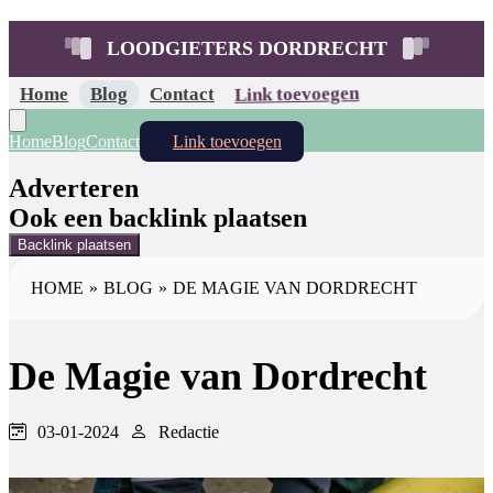
LOODGIETERS DORDRECHT
Home
Blog
Contact
Link toevoegen
Home
Blog
Contact
Link toevoegen
Adverteren
Ook een backlink plaatsen
Backlink plaatsen
HOME
»
BLOG
»
DE MAGIE VAN DORDRECHT
De Magie van Dordrecht
03-01-2024
Redactie